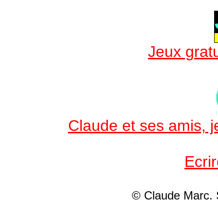
Jeux gratu
Claude et ses amis, je
Ecri
© Claude Marc.
S