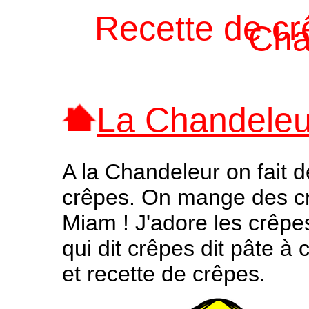
Recette de crê
Cha
La Chandeleu
A la Chandeleur on fait 
crêpes. On mange des c
Miam ! J'adore les crêpes
qui dit crêpes dit pâte à 
et recette de crêpes.